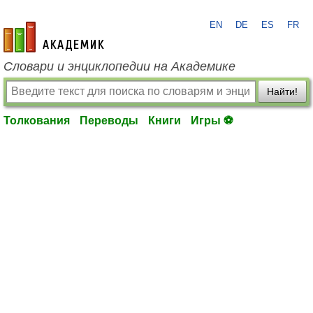
EN
DE
ES
FR
academic.ru
Словари и энциклопедии на Академике
Найти!
Толкования
Переводы
Книги
Игры ⚽